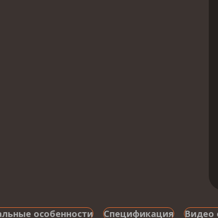
альные особенности
Спецификация
Видео 