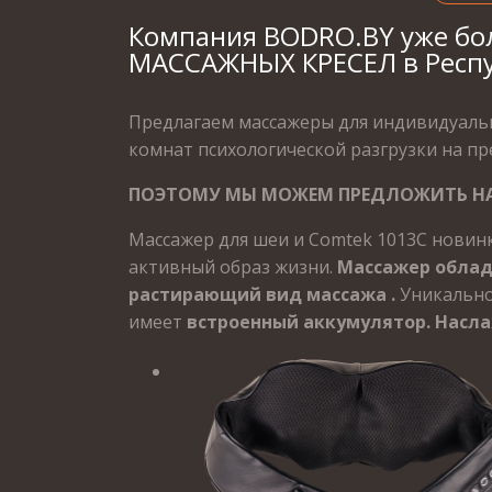
Компания BODRO.BY уже бо
МАССАЖНЫХ КРЕСЕЛ в Респу
Предлагаем массажеры для индивидуаль
комнат психологической разгрузки на пр
ПОЭТОМУ МЫ МОЖЕМ ПРЕДЛОЖИТЬ НА
Массажер для шеи и Comtek 1013C новин
активный образ жизни.
Массажер облад
растирающий вид массажа .
Уникальнос
имеет
встроенный аккумулятор. Насла