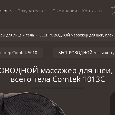
+
алог
Покупателю
О компании
Контакты
+
ры для лица и тела
БЕСПРОВОДНОЙ массажер для шеи, плеч и
ажер Сomtek 5010
БЕСПРОВОДНОЙ массажер для
ОВОДНОЙ массажер для шеи, 
всего тела Comtek 1013С