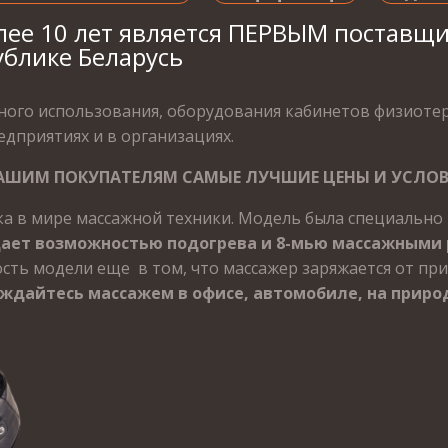
лее 10 лет является ПЕРВЫМ постав
блике Беларусь
ного использования, оборудования кабинетов физиотер
едприятиях и в организациях.
ШИМ ПОКУПАТЕЛЯМ САМЫЕ ЛУЧШИЕ ЦЕНЫ И УСЛОВИ
ка в мире массажной техники. Модель была специально
ает возможностью подогрева и 8-мью массажным
ть модели еще в том, что массажер заряжается от при
ждайтесь массажем в офисе, автомобиле, на природ