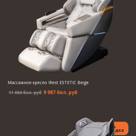
Массажное кресло IRest ESTETIC Beige
9 987 бел. pуб
11 684 бел. pуб
15%
Скидка