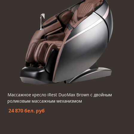
Массажное кресло iRest DuoMax Brown с двойным
роликовым массажным механизмом
24 870 бел. pуб