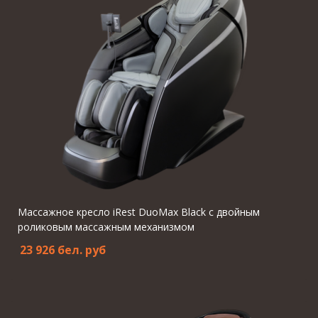
Массажное кресло iRest DuoMax Black с двойным
роликовым массажным механизмом
23 926 бел. pуб