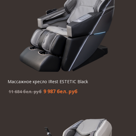
Массажное кресло IRest ESTETIC Black
9 987 бел. pуб
11 684 бел. pуб