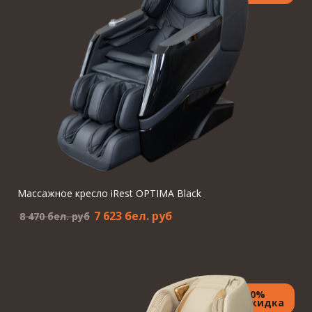
Массажное кресло iRest OPTIMA Black
7 623 бел. pуб
8 470 бел. pуб
10%
Скидка