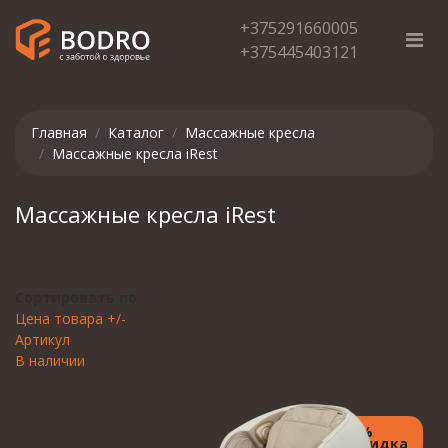
+375291660005
+375445403121
Главная
Каталог
Массажные кресла
Массажные кресла iRest
Массажные кресла iRest
Сортировать по
Цена товара +/-
Артикул
В наличии
7%
Скидка