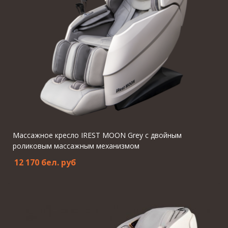
Массажное кресло IREST MOON Grey с двойным
роликовым массажным механизмом
12 170 бел. pуб
Хит
7%
Скидка