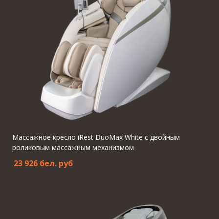
Массажное кресло iRest DuoMax White с двойным
роликовым массажным механизмом
23 926 бел. pуб