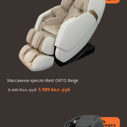
Массажное кресло iRest ORTO Beige
5 989 бел. pуб
6 440 бел. pуб
7%
Скидка