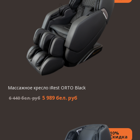
Массажное кресло iRest ORTO Black
5 989 бел. pуб
6 440 бел. pуб
10%
Скидка