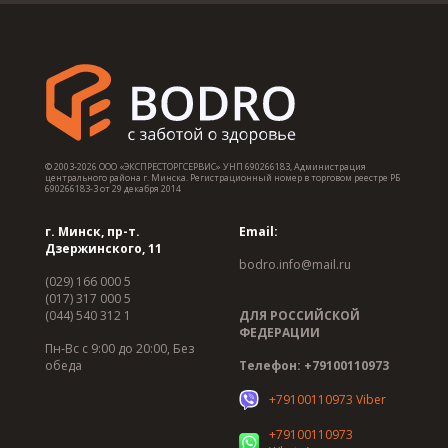
© 2003-2026 ООО «ЭКСПРЕСТОРГСЕРВИС» УНП 690266183, Администрация
центрального района г. Минска. Регистрационный номер в торговом реестре РБ
690266183-3 от 29 декабря 2014
г. Минск, пр-т.
Email:
Дзержинского, 11
bodro.info@mail.ru
(029) 166 000 5
(017) 317 000 5
(044) 540 312 1
ДЛЯ РОССИЙСКОЙ
ФЕДЕРАЦИИ
Пн-Вс с 9:00 до 20:00, Без
обеда
Телефон: +79100110973
+79100110973 Viber
+79100110973