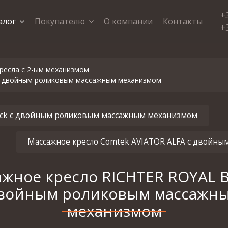
+
алог
Покупателю
О компании
Контакты
+
ресла с 2-ым механизмом
с двойным роликовым массажным механизмом
ack с двойным роликовым массажным механизмом
Массажное кресло Comtek AVIATOR ALFA с двойн
жное кресло RICHTER ROYAL B
войным роликовым массажн
механизмом